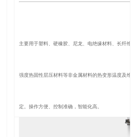
主要用于塑料、硬橡胶、尼龙、电绝缘材料、长纤维增
强
度
热固
性
层
压材料等非金属材料的热变形温度及维卡
定。
操作
方便、控
制准确
，
智能化高。