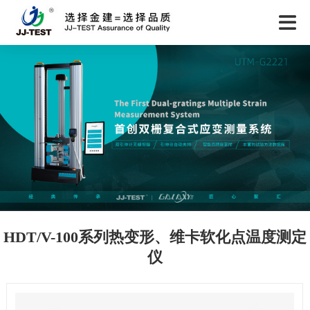
HDT/V-100系列热变形、维卡软化点温度测定
仪