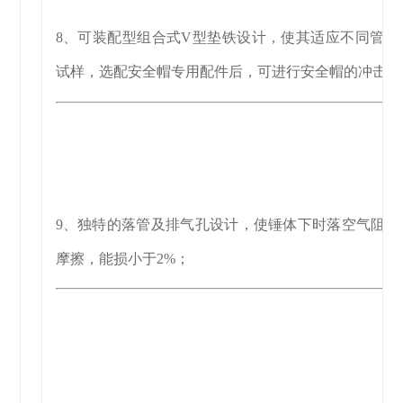
8、可装配型组合式V型垫铁设计，使其适应不同管径
试样，选配安全帽专用配件后，可进行安全帽的冲击试
9、独特的落管及排气孔设计，使锤体下时落空气阻力
摩擦，能损小于2%；