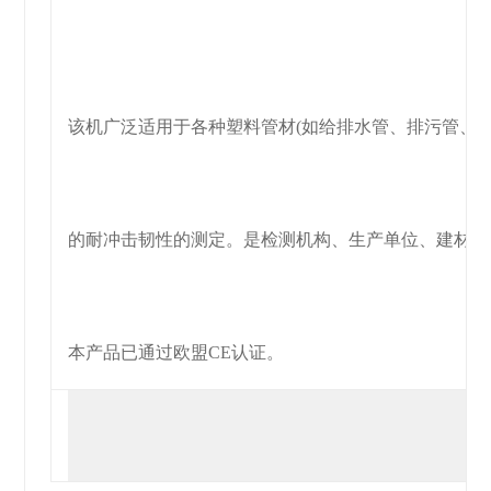
该机广泛适用于各种塑料管材(如给排水管、排污管、燃
的耐冲击韧性的
测
定。是检测机构、生产单位、建材行
本产品已通过欧盟CE认证。