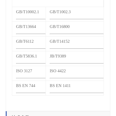
GB/T10002.1
GB/T1002.3
GB/T13664
GB/T16800
GB/T6112
GB/T14152
GB/T5836.1
JB/T9389
ISO 3127
ISO 4422
BS EN 744
BS EN 1411