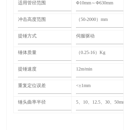
适用管径范围
Φ10mm～Φ630mm
冲击高度范围
（50-2000）mm
提锤方式
伺服驱动
锤体质量
（0.25-16）Kg
提锤速度
12m/min
重复定位误差
<±1mm
锤头曲率半径
5、10、12.5、30、50m