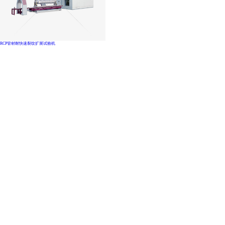
RCP管材耐快速裂纹扩展试验机