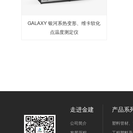
GALAXY 银河系热变形、维卡软化
点温度测定仪
走进金建
产品系
公司简介
塑料管材、
发展历程
工程塑料及