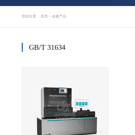
您的位置：
首页
>
金建产品
GB/T 31634