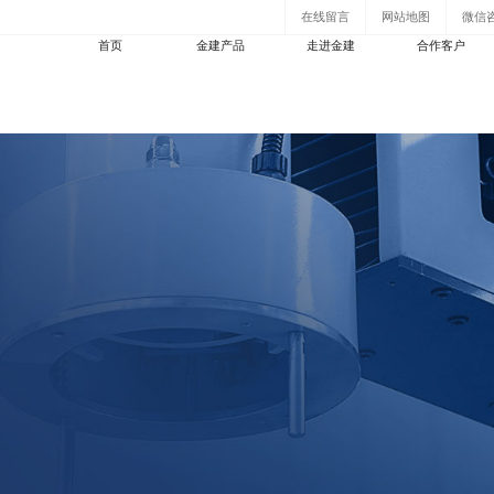
在线留言
网站地图
微信
首页
金建产品
走进金建
合作客户