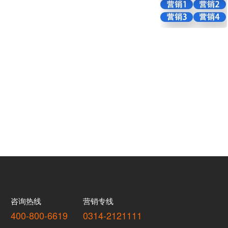
咨询热线
营销专线
400-800-6619
0314-2121111