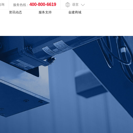
400-800-6619
语言
咨询
服务热线：
资讯动态
服务支持
金建商城