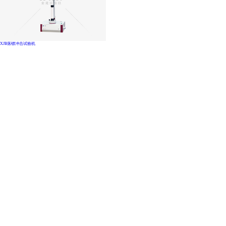
XJB落镖冲击试验机