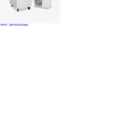
JJPDRT二氯甲烷浸渍试验机