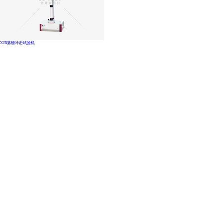
XJB落镖冲击试验机